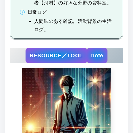
者【河村】の好きな分野の資料室。
日常ログ
人間味のある雑記。活動背景の生活
ログ。
RESOURCE／TOOL
note